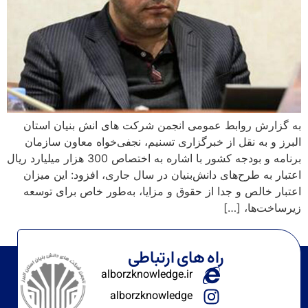
رش روابط عمومی انجمن شرکت های انش بنیان استان
 به نقل از خبرگزاری تسنیم، نجفی‌خواه معاون سازمان
برنامه و بودجه کشور با اشاره به اختصاص 300 هزار میلیارد ریال
به طرح‌های دانش‌بنیان در سال جاری، افزود: این میزان
خالص و جدا از حقوق و مزایا، به‌طور خاص برای توسعه
‌ها، […]
راه های ارتباطی
alborzknowledge.ir
alborzknowledge