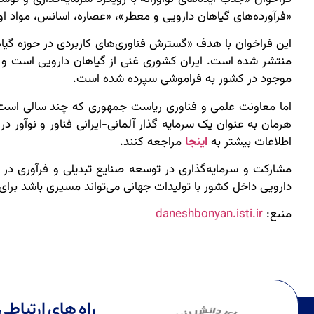
«فرآورده‌های گیاهان دارویی و معطر»، «عصاره، اسانس، مواد 
این فراخوان با هدف «گسترش فناوری‌های کاربردی در حوزه گیا
منتشر شده است. ایران کشوری غنی از گیاهان دارویی است و یک
موجود در کشور به فراموشی سپرده شده است
.
اما معاونت علمی و فناوری ریاست جمهوری که چند سالی است ت
هرمان به عنوان یک سرمایه گذار آلمانی-ایرانی فناور و نوآور د
اطلاعات بیشتر به
اینجا
مراجعه کنند
.
مشارکت و سرمایه‌گذاری در توسعه صنایع تبدیلی و فرآوری در
دارویی داخل کشور با تولیدات جهانی می‌تواند مسیری باشد برای
منبع:
daneshbonyan.isti.ir
راه های ارتباطی