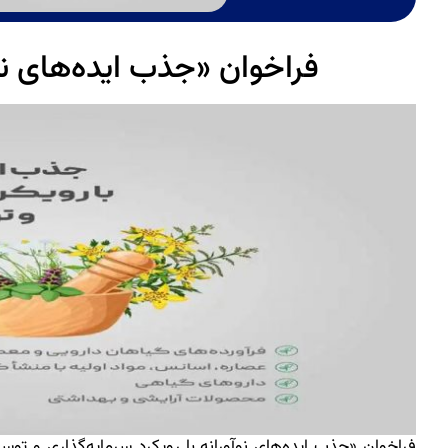
فراخوان «جذب ایده‌های نو
فراخوان «جذب ایده‌های نوآورانه با رویکرد سرمایه‌گذاری و ت